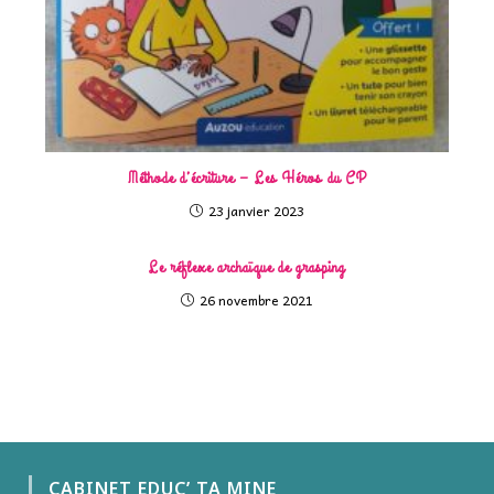
Méthode d’écriture – Les Héros du CP
23 janvier 2023
Le réflexe archaïque de grasping
26 novembre 2021
CABINET EDUC’ TA MINE