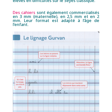
élèves en difficultés sur le Seyes classique.
Des cahiers
sont également commercialisés
en 3 mm (maternelle), en 2,5 mm et en 2
mm. Leur format est adapté à l’âge de
l’enfant.