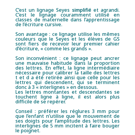
C’est un lignage Seyes
simplifié
et agrandi.
C’est le lignage couramment utilisé en
classes de maternelle dans l’apprentissage
de l’écriture cursive.
Son avantage : ce lignage utilise les mêmes
couleurs que le Seyes et les élèves de GS
sont fiers de recevoir leur premier cahier
d’écriture, « comme les grands ».
Son inconvénient : ce lignage peut ancrer
une mauvaise habitude dans la proportion
des lettres. En effet,
la ligne intermédiaire
nécessaire pour calibrer la taille des lettres
t et d a été retirée ainsi que celle pour les
lettres qui descendent, qui se terminent
donc à 3 « interlignes » en dessous.
Les lettres montantes et descendantes se
touchent ligne à ligne, il est alors plus
difficile de se repérer.
Conseil : préférer les réglures 3 mm pour
que l’enfant n’utilise que le mouvement de
ses doigts pour l’amplitude des lettres. Les
interlignes de 5 mm incitent à faire bouger
le poignet.