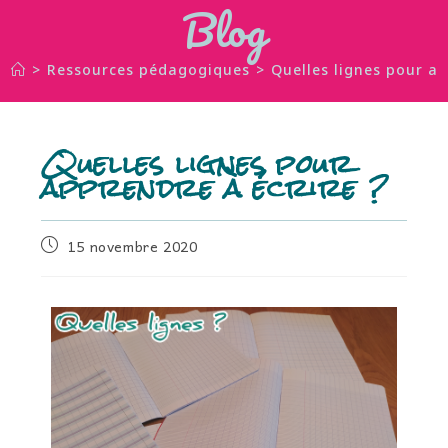
Blog
>
Ressources pédagogiques
>
Quelles lignes pour ap
Quelles lignes pour
apprendre à écrire ?
15 novembre 2020