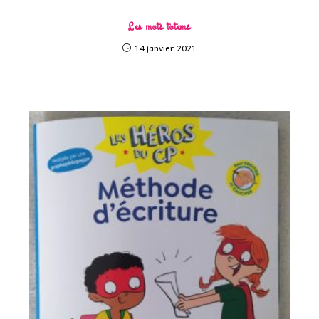
Les mots totems
14 janvier 2021