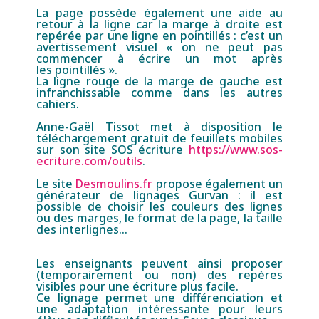
La page possède également une aide au
retour à la ligne car la marge à droite est
repérée par une ligne en pointillés : c’est un
avertissement visuel « on ne peut pas
commencer à écrire un mot après
les pointillés ».
La ligne rouge de la marge de gauche est
infranchissable comme dans les autres
cahiers.
Anne-Gaël Tissot met à disposition le
téléchargement gratuit de feuillets mobiles
sur son site SOS écriture
https://www.sos-
ecriture.com/outils
.
Le site
Desmoulins.fr
propose également un
générateur de lignages Gurvan : il est
possible de choisir les couleurs des lignes
ou des marges, le format de la page, la taille
des interlignes…
Les enseignants peuvent ainsi proposer
(temporairement ou non) des repères
visibles pour une écriture plus facile.
Ce lignage permet une différenciation et
une adaptation intéressante pour leurs