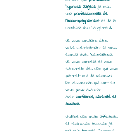
hypnose Sajece
, je suis
une
professionnelle de
l’accompagnement
et de la
conduite du changement.
Je vous soutiens dans
votre cheminement et vous
écoute avec bienveillance.
Je vous conseille et vous
transmets des clés qui vous
permettront de découvrir
les ressources qui sont en
vous pour avancer
avec
confiance, sérénité et
audace
.
J’utilise des outils efficaces
et techniques auxquels je
me suis formée (hypnose