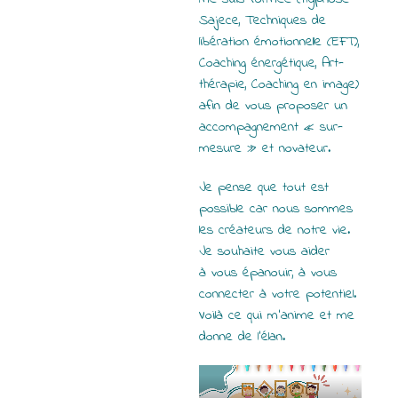
Sajece, Techniques de
libération émotionnelle (EFT),
Coaching énergétique, Art-
thérapie, Coaching en image)
afin de vous proposer un
accompagnement « sur-
mesure » et novateur.
Je pense que tout est
possible car nous sommes
les créateurs de notre vie.
Je souhaite vous aider
à vous épanouir, à vous
connecter à votre potentiel.
Voilà ce qui m’anime et me
donne de l’élan.