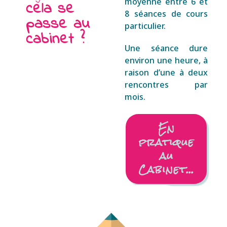
moyenne entre 6 et
cela se
8 séances de cours
passe au
particulier.
cabinet ?
Une séance dure
environ une heure, à
raison d’une à deux
rencontres par
mois.
En
pratique
au
Cabinet...