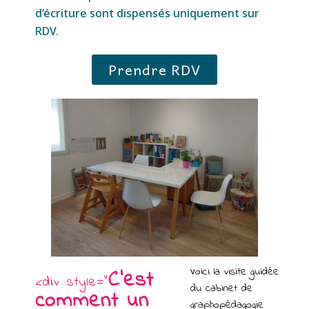
d’écriture sont dispensés uniquement sur
RDV.
Prendre RDV
Voici la visite guidée
C'est
<div style="
du cabinet de
comment un
graphopédagogie