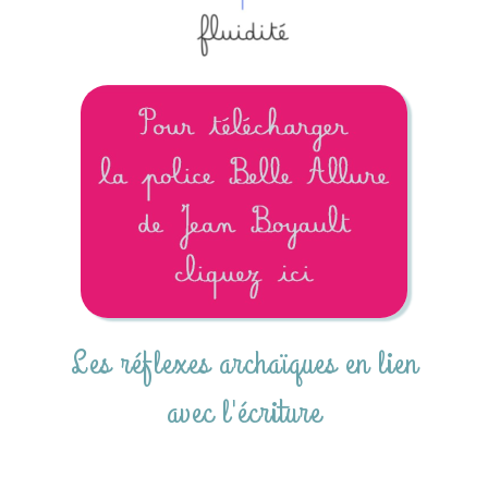
Les réflexes archaïques en lien
avec l'écriture