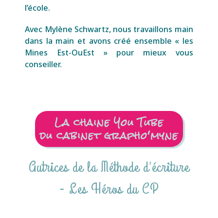
l’école.
Avec Mylène Schwartz, nous travaillons main
dans la main et avons créé ensemble « les
Mines Est-OuEst » pour mieux vous
conseiller.
La chaine You Tube
du cabinet grapho'myne
Autrices de la Méthode d'écriture
- Les Héros du CP