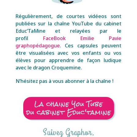
Régulièrement, de courtes vidéeos sont
publiées sur la chaîne YouTube du cabinet
Educ’TaMine et relayées par le
profil
FaceBook Emilie Pavie
graphopédagogue
. Ces capsules peuvent
être visualisées avec vos enfants ou vos
élèves pour apprendre de façon ludique
avec le dragon Croquemine.
N’hésitez pas à vous abonner à la chaîne !
La chaine You Tube
du cabinet Educ'tamine
Suivez Graphor,