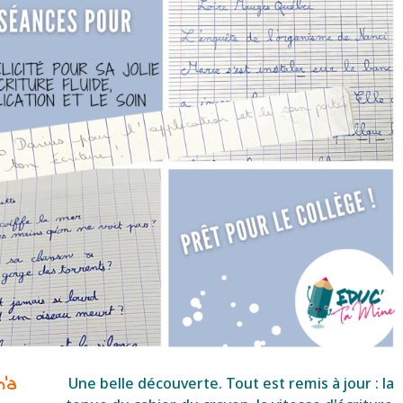
'a
Une belle découverte. Tout est remis à jour : la