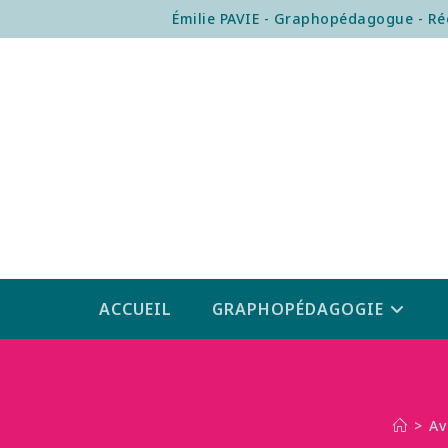
Émilie PAVIE - Graphopédagogue - Rééd
ACCUEIL
GRAPHOPÉDAGOGIE
>
Av