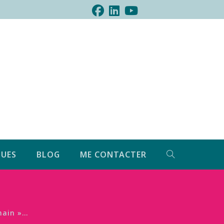
UES
BLOG
ME CONTACTER
umain »…