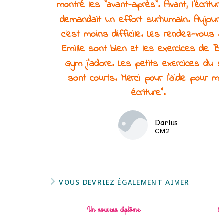
montré les "avant-après". Avant, l'écrit
demandait un effort surhumain. Aujour
c'est moins difficile. Les rendez-vous
Emilie sont bien et les exercices de B
Gym j'adore. Les petits exercices du 
sont courts. Merci pour l'aide pour 
écriture".
Darius
CM2
VOUS DEVRIEZ ÉGALEMENT AIMER
Un nouveau diplôme