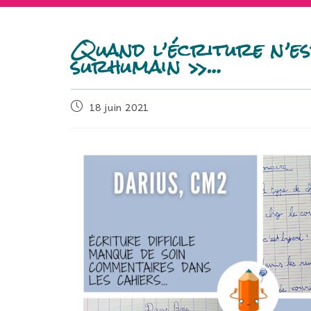
Quand l’écriture n’es
surhumain »…
18 juin 2021