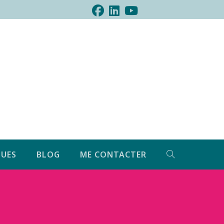
UES
BLOG
ME CONTACTER
»