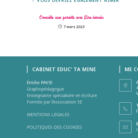
VOUS DEVRIEZ ÉGALEMENT AIMER
Conseils aux parents avec Lire demain
7 mars 2023
CABINET EDUC’ TA MINE
ME 
Émilie PAVIE
Graphopédagogue
Enseignante spécialisée en écriture
Formée par l’Association 5E
MENTIONS LEGALES
POLITIQUES DES COOKIES