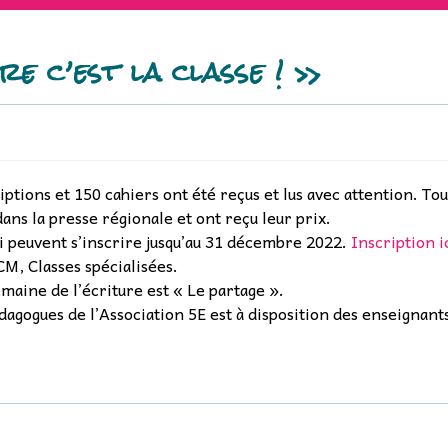
e c’est la classe ! »
iptions et 150 cahiers ont été reçus et lus avec attention. Tou
dans la presse régionale et ont reçu leur prix.
i peuvent s’inscrire jusqu’au 31 décembre 2022.
Inscription i
CM, Classes spécialisées.
maine de l’écriture est « Le partage ».
agogues de l’Association 5E est à disposition des enseignant